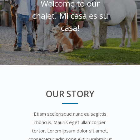
Welcome to our
chalet. Mi casa es su
casa!
OUR STORY
Etiam scelerisque nunc eu sagittis
rhoncus. Mauris eget ullamcorper
tortor. Lorem ipsum dolor sit amet,
consectetur adipiscing elit. Curabitur ut