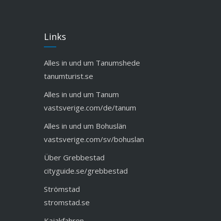
Links
Alles in und um Tanumshede
tanumturist.se
Alles in und um Tanum
vastsverige.com/de/tanum
Alles in und um Bohuslän
vastsverige.com/sv/bohuslan
Über Grebbestad
cityguide.se/grebbestad
Strömstad
stromstad.se
Kajakfahren