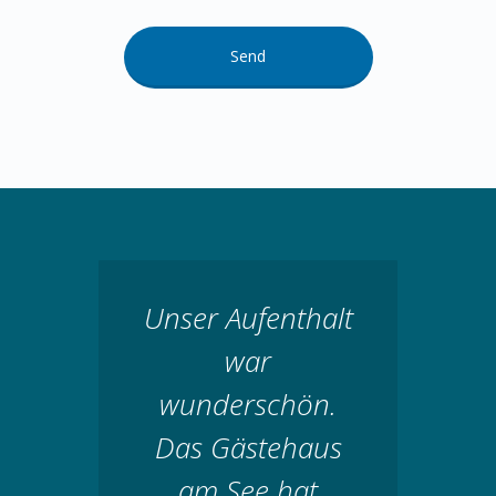
Unser Aufenthalt
war
wunderschön.
Das Gästehaus
am See hat